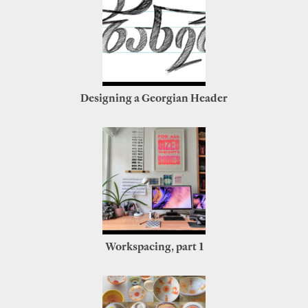
Designing a Georgian Header
Workspacing, part 1