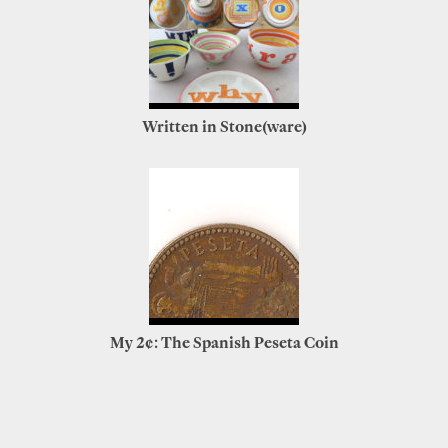
Written in Stone(ware)
My 2¢: The Spanish Peseta Coin