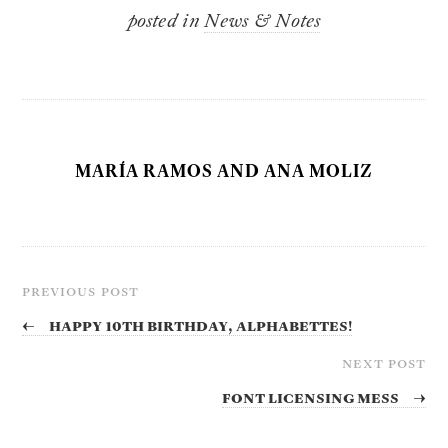
posted in
News & Notes
MARÍA RAMOS AND ANA MOLIZ
PREVIOUS POST
←
Happy 10th Birthday, Alphabettes!
NEXT POST
Font Licensing Mess
→