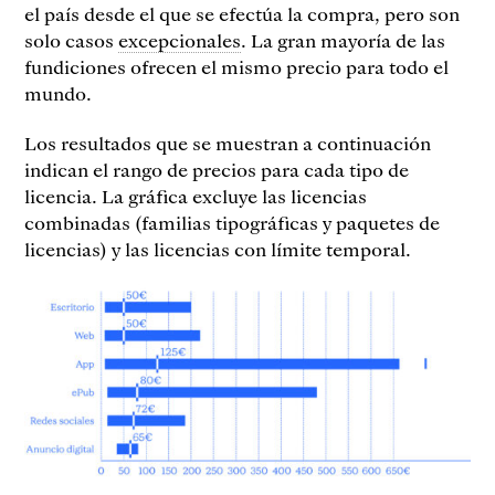
el país desde el que se efectúa la compra, pero son
solo casos
excepcionales
. La gran mayoría de las
fundiciones ofrecen el mismo precio para todo el
mundo.
Los resultados que se muestran a continuación
indican el rango de precios para cada tipo de
licencia. La gráfica excluye las licencias
combinadas (familias tipográficas y paquetes de
licencias) y las licencias con límite temporal.